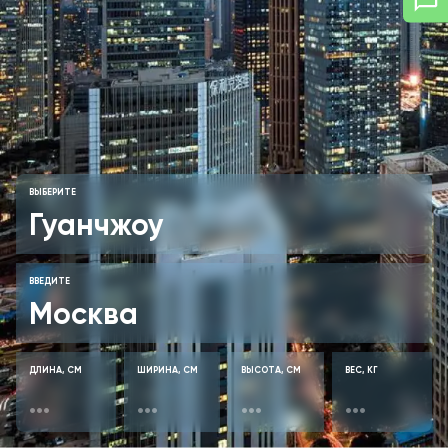
ВЫБЕРИТЕ
ВВЕДИТЕ
ДЛИНА, СМ
ШИРИНА, СМ
ВЫСОТА, СМ
ВЕС, КГ