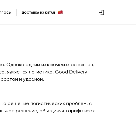
ОПРОСЫ
ДОСТАВКА ИЗ КИТАЯ
ю. Однако одним из ключевых аспектов,
, является логистика. Good Delivery
простой и удобной.
 на решение логистических проблем, с
альное решение, объединяя тарифы всех