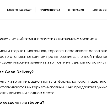
КАК ЭТО РАБОТАЕТ
ПРЕИМУЩЕСТВА
ИНТЕГРАЦИЯ
ЧАСТЫЕ В
VERY - НОВЫЙ ЭТАП В ЛОГИСТИКЕ ИНТЕРНЕТ-МАГАЗИНОВ
ием интернет-магазинов, торговля переживает революци
асто становится камнем преткновения для онлайн-бизнеса
 своей миссией изменить этот сегмент, делая логистику 
кое Good Delivery?
very - это интеграционная платформа, которая нацелена
сталкиваются интернет-магазины. Она предлагает уник
ских компаний в одном месте.
ого создана платформа?