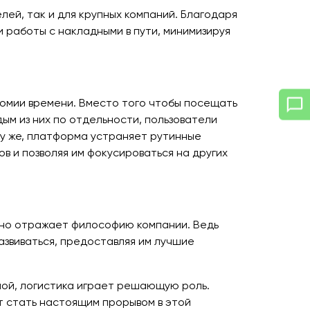
ей, так и для крупных компаний. Благодаря
и работы с накладными в пути, минимизируя
ономии времени. Вместо того чтобы посещать
ым из них по отдельности, пользователи
му же, платформа устраняет рутинные
в и позволяя им фокусироваться на других
льно отражает философию компании. Ведь
развиваться, предоставляя им лучшие
ной, логистика играет решающую роль.
 стать настоящим прорывом в этой